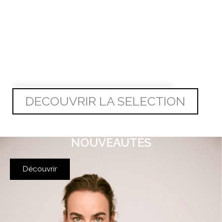
NOUVEAUTÉS série
limitée
DECOUVRIR LA SELECTION
NOUVEAUTÉS
Découvrir